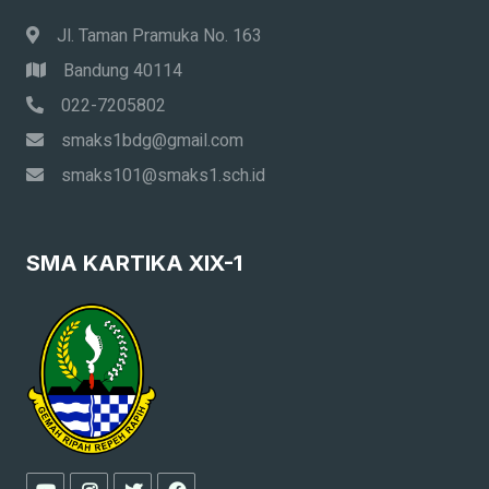
Jl. Taman Pramuka No. 163
Bandung 40114
022-7205802
smaks1bdg@gmail.com
smaks101@smaks1.sch.id
SMA KARTIKA XIX-1