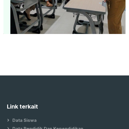
Link terkait
Data Siswa
Data Pendidik Dan Kependidikan