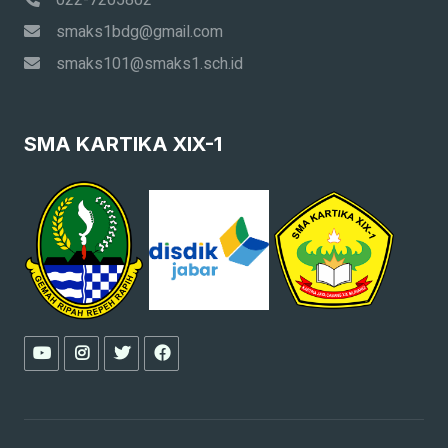
022-7205802
smaks1bdg@gmail.com
smaks101@smaks1.sch.id
SMA KARTIKA XIX-1