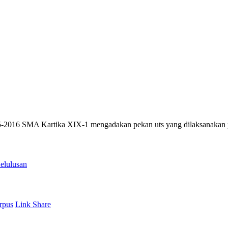
5-2016 SMA Kartika XIX-1 mengadakan pekan uts yang dilaksanakan 
elulusan
rpus
Link Share