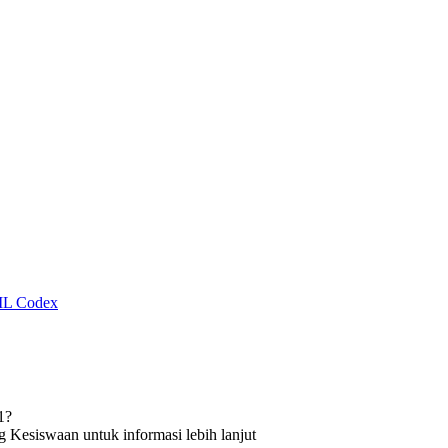
L Codex
1?
esiswaan untuk informasi lebih lanjut