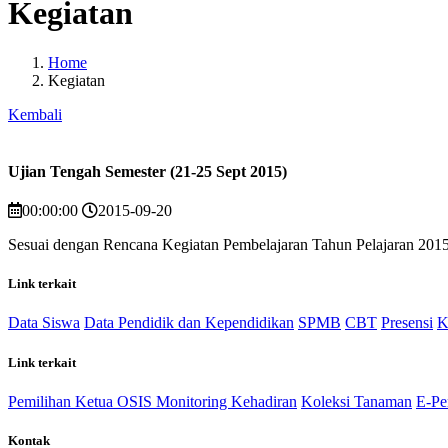
Kegiatan
Home
Kegiatan
Kembali
Ujian Tengah Semester (21-25 Sept 2015)
00:00:00
2015-09-20
Sesuai dengan Rencana Kegiatan Pembelajaran Tahun Pelajaran 201
Link terkait
Data Siswa
Data Pendidik dan Kependidikan
SPMB
CBT
Presensi
K
Link terkait
Pemilihan Ketua OSIS
Monitoring Kehadiran
Koleksi Tanaman
E-Pe
Kontak