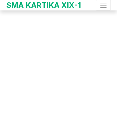
SMA KARTIKA XIX-1
Berita
HOME
BERITA