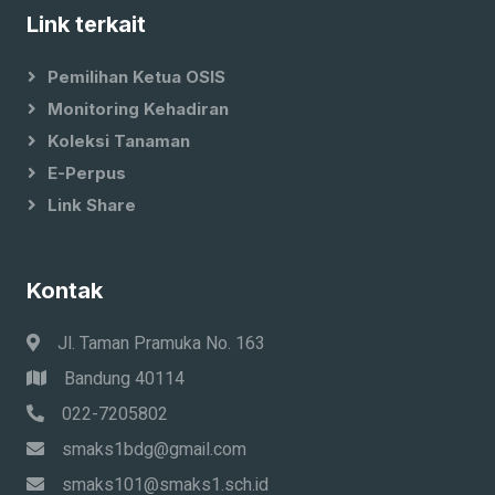
Link terkait
Pemilihan Ketua OSIS
Monitoring Kehadiran
Koleksi Tanaman
E-Perpus
Link Share
Kontak
Jl. Taman Pramuka No. 163
Bandung 40114
022-7205802
smaks1bdg@gmail.com
smaks101@smaks1.sch.id