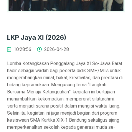
LKP Jaya XI (2026)
10:28:56
2026-04-28
Lomba Ketangkasan Penggalang Jaya XI Se-Jawa Barat
hadir sebagai wadah bagi peserta didik SMP/MTs untuk
mengembangkan minat, bakat, kreativitas, dan prestasi di
bidang kepramukaan. Mengusung tema “Langkah
Bersama Menuju Ketangguhan”, kegiatan ini bertujuan
menumbuhkan kekompakan, mempererat silaturahmi,
serta menjadi sarana positif dalam mengisi waktu luang.
Selain itu, kegiatan ini juga menjadi bagian dari program
kesiswaan SMA Kartika XIX-1 Bandung sekaligus ajang
memperkenalkan sekolah kepada generasi muda se-