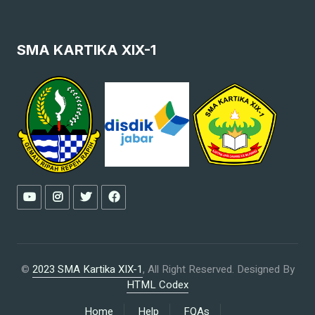
SMA KARTIKA XIX-1
©
2023 SMA Kartika XIX-1
, All Right Reserved.
Designed By
HTML Codex
Home
Help
FQAs