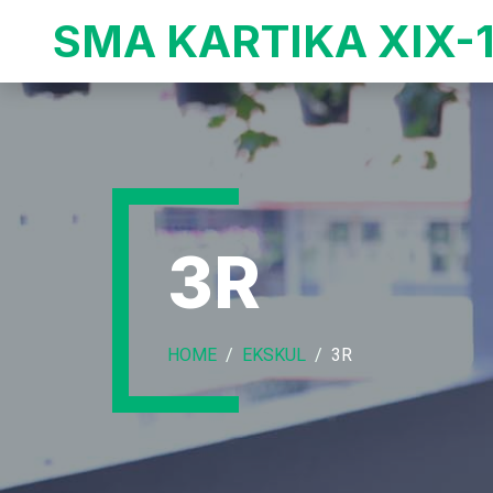
SMA KARTIKA XIX-
3R
HOME
EKSKUL
3R