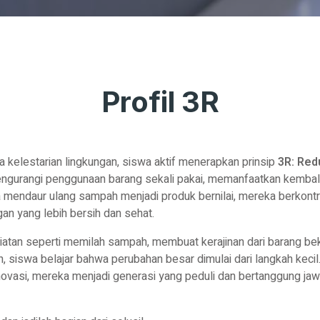
Profil 3R
 kelestarian lingkungan, siswa aktif menerapkan prinsip
3R: Red
ngurangi penggunaan barang sekali pakai, memanfaatkan kembal
a mendaur ulang sampah menjadi produk bernilai, mereka berkontr
an yang lebih bersih dan sehat.
giatan seperti memilah sampah, membuat kerajinan dari barang b
, siswa belajar bahwa perubahan besar dimulai dari langkah kec
novasi, mereka menjadi generasi yang peduli dan bertanggung ja