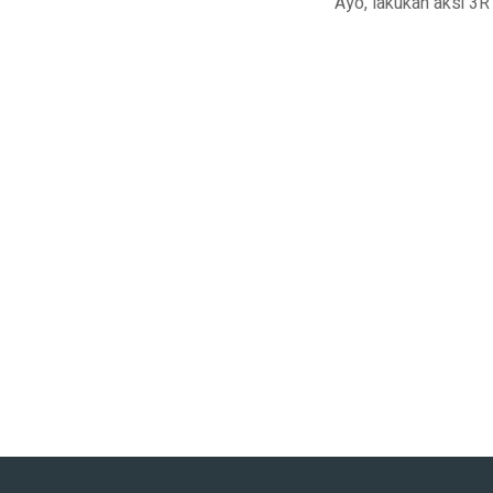
Ayo, lakukan aksi 3R 