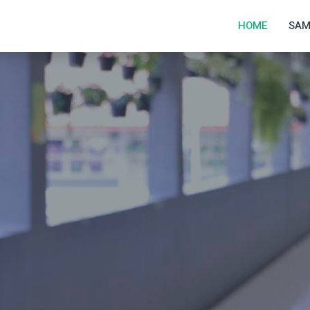
1
HOME
SAM