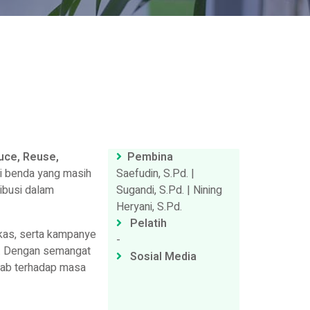
uce, Reuse,
Pembina
i benda yang masih
Saefudin, S.Pd. |
ibusi dalam
Sugandi, S.Pd. | Nining
Heryani, S.Pd.
Pelatih
ekas, serta kampanye
-
il. Dengan semangat
Sosial Media
wab terhadap masa