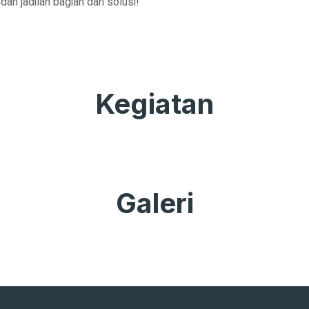
dan jadilah bagian dari solusi!
Kegiatan
Galeri