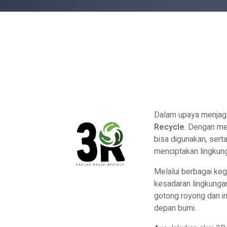
Dalam upaya menjaga
Recycle
. Dengan me
bisa digunakan, sert
menciptakan lingkung
Melalui berbagai ke
kesadaran lingkungan
gotong royong dan i
depan bumi.