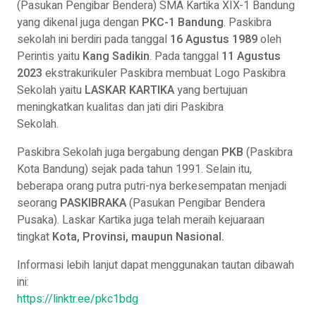
(Pasukan Pengibar Bendera) SMA Kartika XIX-1 Bandung
yang dikenal juga dengan
PKC-1 Bandung
. Paskibra
sekolah ini berdiri pada tanggal
16 Agustus 1989
oleh
Perintis yaitu
Kang Sadikin
. Pada tanggal
11 Agustus
2023
ekstrakurikuler Paskibra membuat Logo Paskibra
Sekolah yaitu
LASKAR KARTIKA
yang bertujuan
meningkatkan kualitas dan jati diri Paskibra
Sekolah.
Paskibra Sekolah juga bergabung dengan
PKB
(Paskibra
Kota Bandung) sejak pada tahun 1991. Selain itu,
beberapa orang putra putri-nya berkesempatan menjadi
seorang
PASKIBRAKA
(Pasukan Pengibar Bendera
Pusaka). Laskar Kartika juga telah meraih kejuaraan
tingkat
Kota, Provinsi, maupun Nasional.
Informasi lebih lanjut dapat menggunakan tautan dibawah
ini:
https://linktr.ee/pkc1bdg