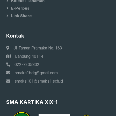
Koleksi Tanaman
E-Perpus
Link Share
Kontak
Jl. Taman Pramuka No. 163
Bandung 40114
022-7205802
smaks1bdg@gmail.com
smaks101@smaks1.sch.id
SMA KARTIKA XIX-1