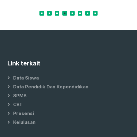
Link terkait
Data Siswa
Data Pendidik Dan Kependidikan
SPMB
CBT
Presensi
Kelulusan