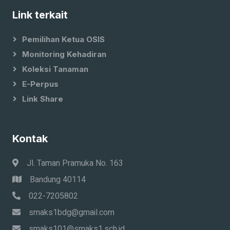
Link terkait
Pemilihan Ketua OSIS
Monitoring Kehadiran
Koleksi Tanaman
E-Perpus
Link Share
Kontak
Jl. Taman Pramuka No. 163
Bandung 40114
022-7205802
smaks1bdg@gmail.com
smaks101@smaks1.sch.id