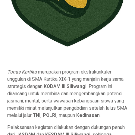
Tunas Kartika
merupakan program ekstrakurikuler
unggulan di SMA Kartika XIX-1 yang menjalin kerja sama
strategis dengan
KODAM III Siliwangi
. Program ini
dirancang untuk membina dan mengembangkan potensi
jasmani, mental, serta wawasan kebangsaan siswa yang
memiliki minat melanjutkan pengabdian setelah lulus SMA
melalui jalur
TNI, POLRI,
maupun
Kedinasan
.
Pelaksanaan kegiatan dilakukan dengan dukungan penuh
dari
JASDAM
dan
KESDAM III Siliwangi
, sehingga