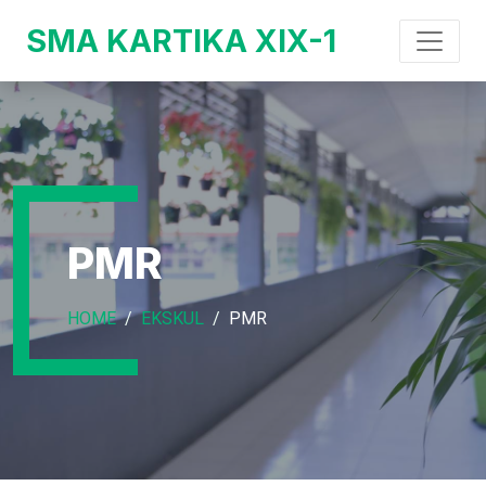
SMA KARTIKA XIX-1
PMR
HOME
EKSKUL
PMR