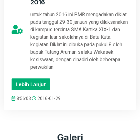
2016
untuk tahun 2016 ini PMR mengadakan diklat
pada tanggal 29-30 januari yang dilaksanakan
di kampus tercinta SMA Kartika XIX-1 dan
kegiatan luar sekolahnya di Batu Kuta.
kegiatan Diklat ini dibuka pada pukul 8 oleh
bapak Tatang Aruman selaku Wakasek
kesiswaan, dengan dihadiri oleh beberapa
perwakilan
Lebih Lanjut
8:56:03
2016-01-29
Galeri