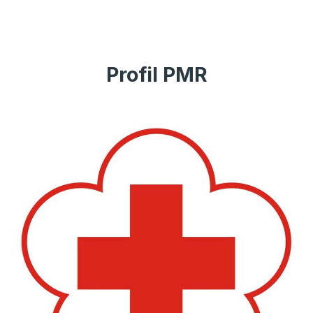
Profil PMR