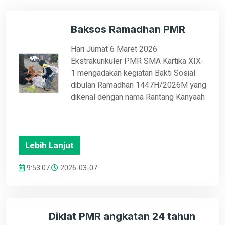
Baksos Ramadhan PMR
Hari Jumat 6 Maret 2026
Ekstrakurikuler PMR SMA Kartika XIX-
1 mengadakan kegiatan Bakti Sosial
dibulan Ramadhan 1447H/2026M yang
dikenal dengan nama Rantang Kanyaah
Lebih Lanjut
9:53:07
2026-03-07
Diklat PMR angkatan 24 tahun