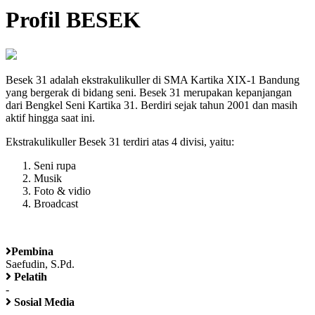
Profil BESEK
Besek 31 adalah ekstrakulikuller di SMA Kartika XIX-1 Bandung
yang bergerak di bidang seni. Besek 31 merupakan kepanjangan
dari Bengkel Seni Kartika 31. Berdiri sejak tahun 2001 dan masih
aktif hingga saat ini.
Ekstrakulikuller Besek 31 terdiri atas 4 divisi, yaitu:
Seni rupa
Musik
Foto & vidio
Broadcast
Pembina
Saefudin, S.Pd.
Pelatih
-
Sosial Media