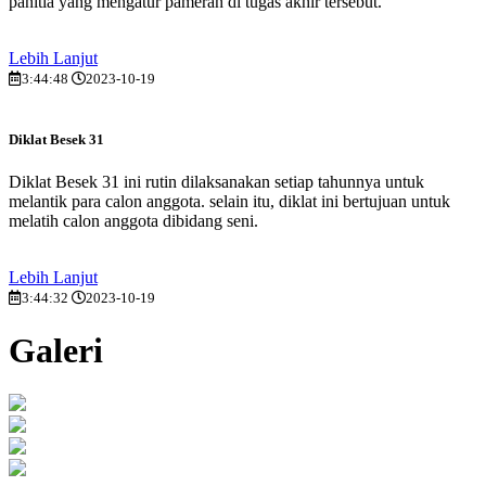
panitia yang mengatur pameran di tugas akhir tersebut.
Lebih Lanjut
3:44:48
2023-10-19
Diklat Besek 31
Diklat Besek 31 ini rutin dilaksanakan setiap tahunnya untuk
melantik para calon anggota. selain itu, diklat ini bertujuan untuk
melatih calon anggota dibidang seni.
Lebih Lanjut
3:44:32
2023-10-19
Galeri