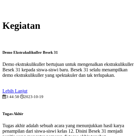
Kegiatan
Demo Ekstrakulikuller Besek 31
Demo ekstrakulikuller bertujuan untuk mengenalkan ekstrakulikuller
Besek 31 kepada siswa-siswi baru. Besek 31 selalu menampilkan
demo ekstrakulikuller yang spektakuler dan tak terlupakan.
Lebih Lanjut
3:44:58
2023-10-19
Tugas Akhir
Tugas akhir adalah sebuah acara yang menunjukkan hasil karya
penampilan dari siswa-siswi kelas 12. Disini Besek 31 menjadi