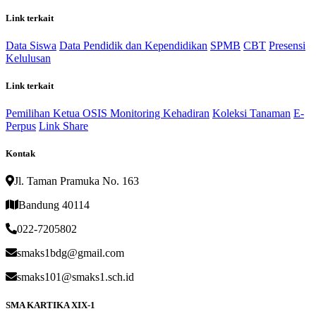
Link terkait
Data Siswa
Data Pendidik dan Kependidikan
SPMB
CBT
Presensi
Kelulusan
Link terkait
Pemilihan Ketua OSIS
Monitoring Kehadiran
Koleksi Tanaman
E-
Perpus
Link Share
Kontak
Jl. Taman Pramuka No. 163
Bandung 40114
022-7205802
smaks1bdg@gmail.com
smaks101@smaks1.sch.id
SMA KARTIKA XIX-1