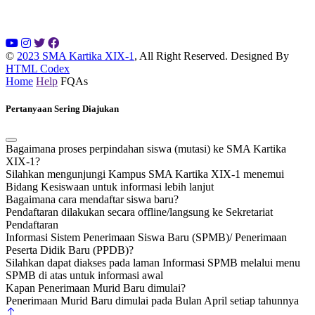
©
2023 SMA Kartika XIX-1
, All Right Reserved.
Designed By
HTML Codex
Home
Help
FQAs
Pertanyaan Sering Diajukan
Bagaimana proses perpindahan siswa (mutasi) ke SMA Kartika
XIX-1?
Silahkan mengunjungi Kampus SMA Kartika XIX-1 menemui
Bidang Kesiswaan untuk informasi lebih lanjut
Bagaimana cara mendaftar siswa baru?
Pendaftaran dilakukan secara offline/langsung ke Sekretariat
Pendaftaran
Informasi Sistem Penerimaan Siswa Baru (SPMB)/ Penerimaan
Peserta Didik Baru (PPDB)?
Silahkan dapat diakses pada laman Informasi SPMB melalui menu
SPMB di atas untuk informasi awal
Kapan Penerimaan Murid Baru dimulai?
Penerimaan Murid Baru dimulai pada Bulan April setiap tahunnya