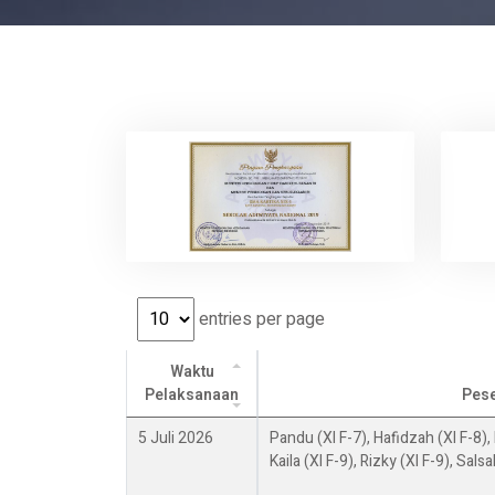
entries per page
Waktu
Pelaksanaan
Pese
5 Juli 2026
Pandu (XI F-7), Hafidzah (XI F-8), 
Kaila (XI F-9), Rizky (XI F-9), Salsa