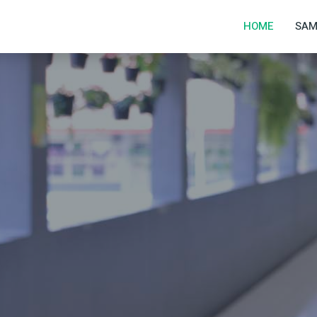
1
HOME
SAM