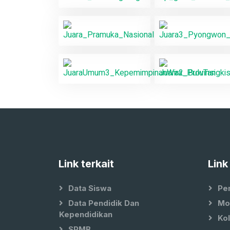
Link terkait
Link
Data Siswa
Pe
Data Pendidik Dan
Mo
Kependidikan
Ko
SPMB