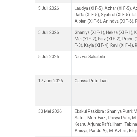
5 Juli 2026
Laudya (XI F-5), Azhar (XI F-5), Az
Raffa (XI F-5), Syahrul (XI F-5) Tab
Albian (XI F-6), Anindya (XI F-6), P
5 Juli 2026
Ghaniya (XI F-1), Heksa (XI F-1), K
Mei (XI F-2), Faiz (XI F-2), Prabu (
F-3), Kayla (XI F-4), Revi (XI F-4), R
5 Juli 2026
Nazwa Salsabila
17 Juni 2026
Carissa Putri Tiani
30 Mei 2026
Ekskul Paskibra : Ghaniya Putri; 
Satria; Muh. Faiz ; Raisya Putri; M
Keanu Arjuna; Raffa Ilham; Tabina
Anisya; Pandu Aji; M. Azhar ; Bilq