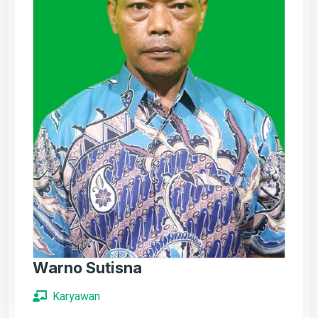
Warno Sutisna
Karyawan