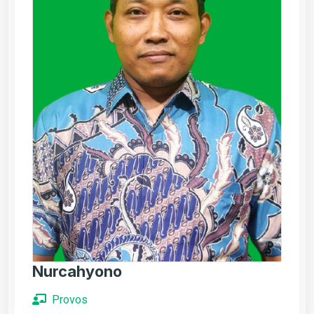
Nurcahyono
Provos