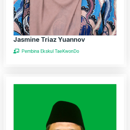
Jasmine Triaz Yuannov
Pembina Ekskul TaeKwonDo