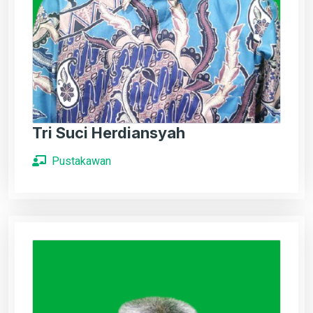
Tri Suci Herdiansyah
Pustakawan