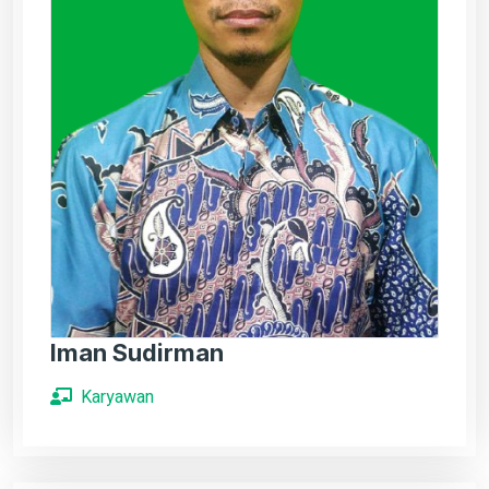
Iman Sudirman
Karyawan