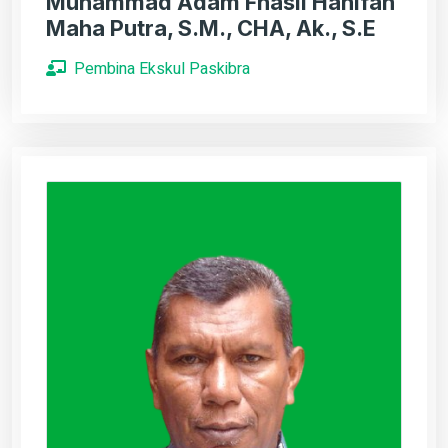
Muhammad Adam Fhasli Hanifan
Maha Putra, S.M., CHA, Ak., S.E
Pembina Ekskul Paskibra