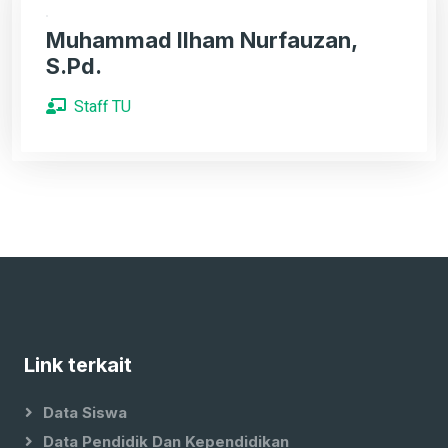
Muhammad Ilham Nurfauzan,
S.Pd.
Staff TU
Link terkait
Data Siswa
Data Pendidik Dan Kependidikan