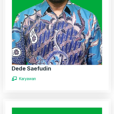
Dede Saefudin
Karyawan